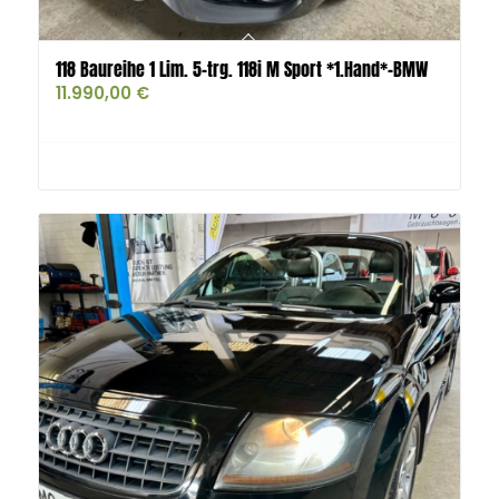
118 Baureihe 1 Lim. 5-trg. 118i M Sport *1.Hand*-BMW
11.990,00
€
Buy product