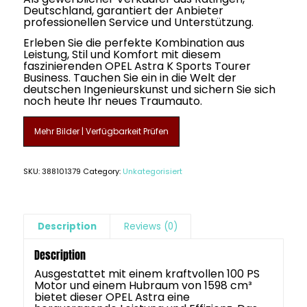
Deutschland, garantiert der Anbieter
professionellen Service und Unterstützung.
Erleben Sie die perfekte Kombination aus
Leistung, Stil und Komfort mit diesem
faszinierenden OPEL Astra K Sports Tourer
Business. Tauchen Sie ein in die Welt der
deutschen Ingenieurskunst und sichern Sie sich
noch heute Ihr neues Traumauto.
Mehr Bilder | Verfügbarkeit Prüfen
SKU:
388101379
Category:
Unkategorisiert
Description
Reviews (0)
Description
Ausgestattet mit einem kraftvollen 100 PS
Motor und einem Hubraum von 1598 cm³
bietet dieser OPEL Astra eine