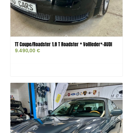
TT Coupe/Roadster 1.8 T Roadster * Vollleder*-AUDI
9.490,00
€
Buy product