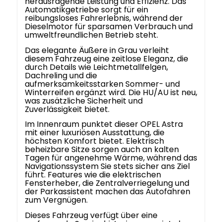
herausragende Leistung und Effizienz. Das
Automatikgetriebe sorgt für ein
reibungsloses Fahrerlebnis, während der
Dieselmotor für sparsamen Verbrauch und
umweltfreundlichen Betrieb steht.
Das elegante Äußere in Grau verleiht
diesem Fahrzeug eine zeitlose Eleganz, die
durch Details wie Leichtmetallfelgen,
Dachreling und die
aufmerksamkeitsstarken Sommer- und
Winterreifen ergänzt wird. Die HU/AU ist neu,
was zusätzliche Sicherheit und
Zuverlässigkeit bietet.
Im Innenraum punktet dieser OPEL Astra
mit einer luxuriösen Ausstattung, die
höchsten Komfort bietet. Elektrisch
beheizbare Sitze sorgen auch an kalten
Tagen für angenehme Wärme, während das
Navigationssystem Sie stets sicher ans Ziel
führt. Features wie die elektrischen
Fensterheber, die Zentralverriegelung und
der Parkassistent machen das Autofahren
zum Vergnügen.
Dieses Fahrzeug verfügt über eine