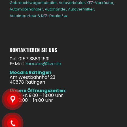
Gebrauchtwagenhändler, Autoverkäufer, KFZ-Verkäufer,
Automobilhändler, Autohandel, Autovermittler,
Autoimporteur & KFZ-Dealer! 🚗
KONTAKTIEREN SIE UNS
Tel: 0157 3883 1591
E-Mail:
mocars@live.de
Mocars Ratingen
Am Westbahnhof 23
40878 Ratingen
Unsere Öffnungszeiten:
Mo. – Fr. 9:00 – 18:00 Uhr
Sa. 10:00 – 14:00 Uhr