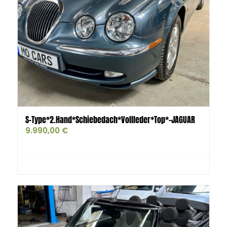
S-Type*2.Hand*Schiebedach*Vollleder*Top*-JAGUAR
9.990,00
€
Buy product