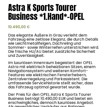
Astra K Sports Tourer
Business *1.Hand*-OPEL
10.490,00
€
Das elegante Äußere in Grau verleiht dem
Fahrzeug eine zeitlose Eleganz, die durch Details
wie Leichtmetallfelgen, Dachreling und
Sommer- sowie Winterreifen unterstrichen wird.
Die frische HU/AU bietet zusätzliche Sicherheit
und Zuverlässigkeit.
Im luxuriösen Innenraum begeistert der OPEL
Astra mit elektrisch beheizbaren Sitzen, einem
Navigationssystem und weiteren Komfort-
Features wie elektrischen Fensterhebern,
Zentralverriegelung und Parkassistent. Die
umfassende Servicehistorie stellt sicher, dass
das Fahrzeug optimal gewartet wurde.
Der Preis für den OPEL Astra K Sports Tourer
Business beträgt 10.490,00 EUR und bietet ein
erschwingliches, dennoch luxuriöses Angebot.
Als gewerblicher Verkäufer aus Ratingen,