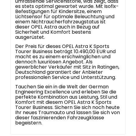
umfassende Servicehistorie, was zeigt, dass
es stets optimal gewartet wurde. Mit Isofix-
Befestigungen für Kindersitze, einem
Lichtsensor für optimale Beleuchtung und
einem Nichtraucherfahrzeugstatus ist
dieser OPEL Astra auch in Bezug auf
Sicherheit und Komfort bestens
ausgerüstet.
Der Preis für dieses OPEL Astra K Sports
Tourer Business beträgt 10.490,00 EUR und
macht es zu einem erschwinglichen und
dennoch luxuriösen Angebot. Als
gewerblicher Verkäufer mit Sitz in Ratingen,
Deutschland garantiert der Anbieter
professionalen Service und Unterstützung.
Tauchen Sie ein in die Welt der German
Engineering Excellence und erleben Sie die
perfekte Kombination aus Leistung, Stil und
Komfort mit diesem OPEL Astra K Sports
Tourer Business. Sichern Sie sich noch heute
Ihr neues Traumauto und lassen Sie sich von
dieser faszinierenden Fahrzeugklasse
begeistern.