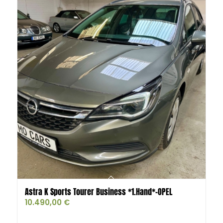
Astra K Sports Tourer Business *1.Hand*-OPEL
10.490,00
€