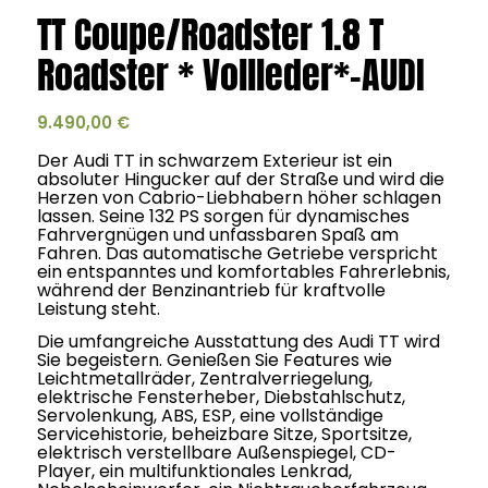
TT Coupe/Roadster 1.8 T
Roadster * Vollleder*-AUDI
9.490,00
€
Der Audi TT in schwarzem Exterieur ist ein
absoluter Hingucker auf der Straße und wird die
Herzen von Cabrio-Liebhabern höher schlagen
lassen. Seine 132 PS sorgen für dynamisches
Fahrvergnügen und unfassbaren Spaß am
Fahren. Das automatische Getriebe verspricht
ein entspanntes und komfortables Fahrerlebnis,
während der Benzinantrieb für kraftvolle
Leistung steht.
Die umfangreiche Ausstattung des Audi TT wird
Sie begeistern. Genießen Sie Features wie
Leichtmetallräder, Zentralverriegelung,
elektrische Fensterheber, Diebstahlschutz,
Servolenkung, ABS, ESP, eine vollständige
Servicehistorie, beheizbare Sitze, Sportsitze,
elektrisch verstellbare Außenspiegel, CD-
Player, ein multifunktionales Lenkrad,