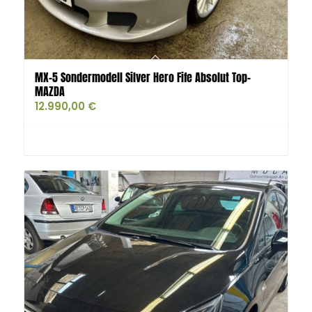
MX-5 Sondermodell Silver Hero Fife Absolut Top-
MAZDA
12.990,00
€
Buy product