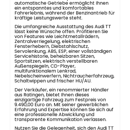
automatische Getriebe ermöglicht Ihnen
ein entspanntes und komfortables
Fahrerlebnis, während der Benzinantrieb für
kräftige Leistungswerte steht.
Die umfangreiche Ausstattung des Audi TT
lässt keine Wünsche offen. Profitieren Sie
von Features wie Leichtmetallrädern,
Zentralverriegelung, elektrischen
Fensterhebern, Diebstahlschutz,
Servolenkung, ABS, ESP, einer vollständigen
Servicehistorie, beheizbaren Sitzen,
Sportsitzen, elektrisch verstellbaren
Außenspiegeln, CD-Player,
multifunktionalem Lenkrad,
Nebelscheinwerfern, Nichtraucherfahrzeug,
Schaltwippen und frischer HU/AU.
Der Verkäufer, ein renommierter Händler
aus Ratingen, bietet Ihnen dieses
einzigartige Fahrzeug zum Festpreis von
9.490,00 Euro an. Mit seiner gewerblichen
Erfahrung und Expertise können Sie sich auf
eine professionelle Abwicklung und
transparente Kommunikation verlassen.
Nutzen Sie die Gelegenheit, sich den Audi TT