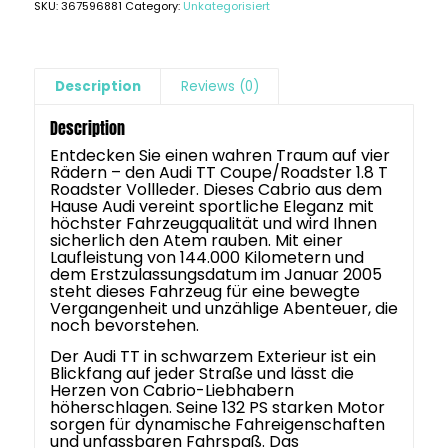
SKU:
367596881
Category:
Unkategorisiert
Description
Reviews (0)
Description
Entdecken Sie einen wahren Traum auf vier
Rädern – den Audi TT Coupe/Roadster 1.8 T
Roadster Vollleder. Dieses Cabrio aus dem
Hause Audi vereint sportliche Eleganz mit
höchster Fahrzeugqualität und wird Ihnen
sicherlich den Atem rauben. Mit einer
Laufleistung von 144.000 Kilometern und
dem Erstzulassungsdatum im Januar 2005
steht dieses Fahrzeug für eine bewegte
Vergangenheit und unzählige Abenteuer, die
noch bevorstehen.
Der Audi TT in schwarzem Exterieur ist ein
Blickfang auf jeder Straße und lässt die
Herzen von Cabrio-Liebhabern
höherschlagen. Seine 132 PS starken Motor
sorgen für dynamische Fahreigenschaften
und unfassbaren Fahrspaß. Das