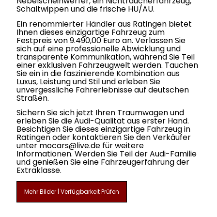
Nebelscheinwerfer, ein Nichtraucherfahrzeug,
Schaltwippen und die frische HU/AU.
Ein renommierter Händler aus Ratingen bietet
Ihnen dieses einzigartige Fahrzeug zum
Festpreis von 9.490,00 Euro an. Verlassen Sie
sich auf eine professionelle Abwicklung und
transparente Kommunikation, während Sie Teil
einer exklusiven Fahrzeugwelt werden. Tauchen
Sie ein in die faszinierende Kombination aus
Luxus, Leistung und Stil und erleben Sie
unvergessliche Fahrerlebnisse auf deutschen
Straßen.
Sichern Sie sich jetzt Ihren Traumwagen und
erleben Sie die Audi-Qualität aus erster Hand.
Besichtigen Sie dieses einzigartige Fahrzeug in
Ratingen oder kontaktieren Sie den Verkäufer
unter mocars@live.de für weitere
Informationen. Werden Sie Teil der Audi-Familie
und genießen Sie eine Fahrzeugerfahrung der
Extraklasse.
Mehr Bilder | Verfügbarkeit Prüfen